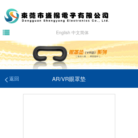
English
中文简体
AR/VR眼罩垫
返回