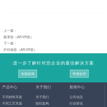
上一篇：
眼罩垫（AR/VR垫）
下一篇：
护目镜垫（AR/VR垫）
进一步了解针对您企业的最佳解决方案
在线咨询
申请合作
产品中心
关于我们
新闻中心
不同材料耳套
关于我们
公司动态
不同工艺耳套
组织架构
行业资讯