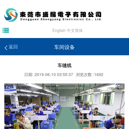
English
中文简体
车间设备
返回
车缝线
日期: 2019-06-10 03:55:37
浏览次数 :1692