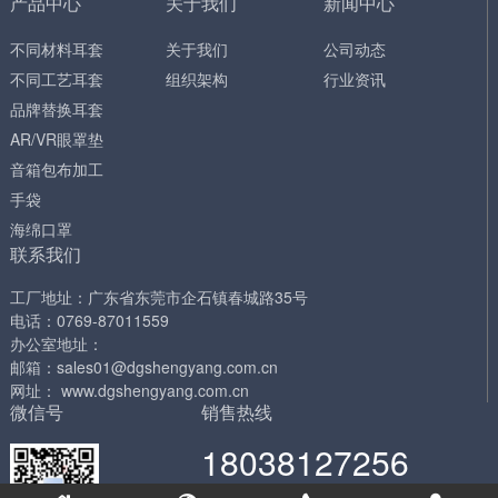
产品中心
关于我们
新闻中心
不同材料耳套
关于我们
公司动态
不同工艺耳套
组织架构
行业资讯
品牌替换耳套
AR/VR眼罩垫
音箱包布加工
手袋
海绵口罩
联系我们
工厂地址：广东省东莞市企石镇春城路35号
电话：0769-87011559
办公室地址：
邮箱：sales01@dgshengyang.com.cn
网址： www.dgshengyang.com.cn
微信号
销售热线
18038127256
工作日 工作日 9:00-18:00