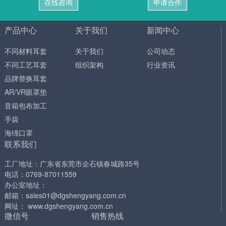
在线咨询
申请合作
产品中心
关于我们
新闻中心
不同材料耳套
关于我们
公司动态
不同工艺耳套
组织架构
行业资讯
品牌替换耳套
AR/VR眼罩垫
音箱包布加工
手袋
海绵口罩
联系我们
工厂地址：广东省东莞市企石镇春城路35号
电话：0769-87011559
办公室地址：
邮箱：sales01@dgshengyang.com.cn
网址： www.dgshengyang.com.cn
微信号
销售热线