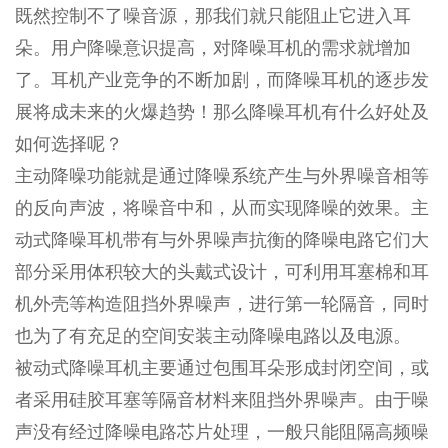
既然控制不了噪音源，那我们就只能阻止它进入耳
朵。用户降噪意识提高，对降噪耳机的需求就增加
了。耳机产业竞争的不断加剧，而降噪耳机的逐步发
展将成未来的火爆趋势！那么降噪耳机有什么好处及
如何选择呢？
主动降噪功能就是通过降噪系统产生与外界噪音相等
的反向声波，将噪音中和，从而实现降噪的效果。主
动式降噪耳机带有与外界噪声抗衡的降噪电路它们大
部分采用体积较大的头戴式设计，可利用耳塞棉和耳
机外壳等构造阻挡外界噪声，进行第一轮隔音，同时
也为了有充足的空间安装主动降噪电路以及电源。
被动式降噪耳机主要通过包围耳朵形成封闭空间，或
者采用硅胶耳塞等隔音材料来阻挡外界噪声。由于噪
声没有经过降噪电路芯片处理，一般只能阻隔高频噪