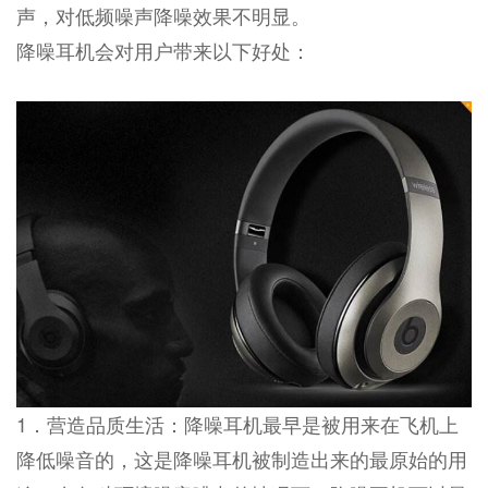
声，对低频噪声降噪效果不明显。
降噪耳机会对用户带来以下好处：
1．营造品质生活：降噪耳机最早是被用来在飞机上
降低噪音的，这是降噪耳机被制造出来的最原始的用