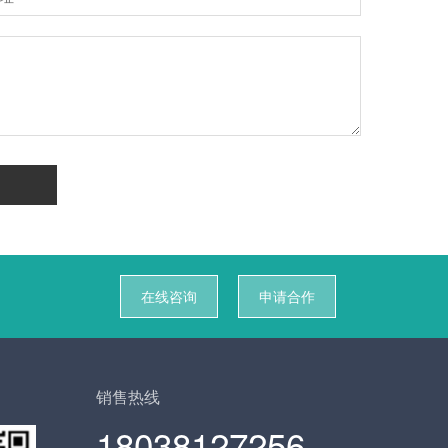
在线咨询
申请合作
销售热线
18038127256