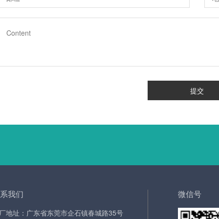
提交
系我们
微信号
厂地址：广东省东莞市企石镇春城路35号