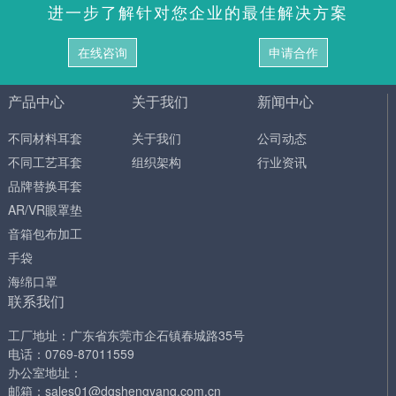
进一步了解针对您企业的最佳解决方案
在线咨询
申请合作
产品中心
关于我们
新闻中心
不同材料耳套
关于我们
公司动态
不同工艺耳套
组织架构
行业资讯
品牌替换耳套
AR/VR眼罩垫
音箱包布加工
手袋
海绵口罩
联系我们
工厂地址：广东省东莞市企石镇春城路35号
电话：0769-87011559
办公室地址：
邮箱：sales01@dgshengyang.com.cn