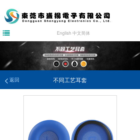
English
中文简体
不同工艺耳套
返回