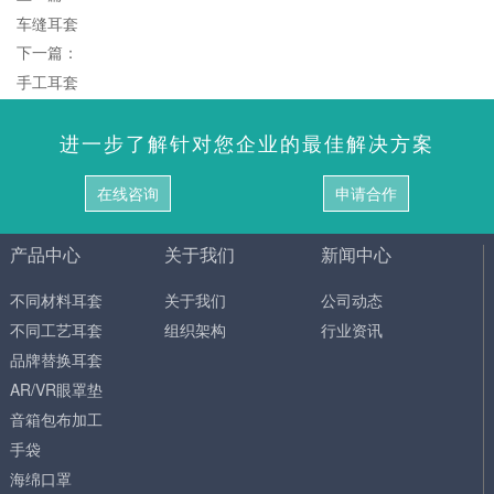
车缝耳套
下一篇：
手工耳套
进一步了解针对您企业的最佳解决方案
在线咨询
申请合作
产品中心
关于我们
新闻中心
不同材料耳套
关于我们
公司动态
不同工艺耳套
组织架构
行业资讯
品牌替换耳套
AR/VR眼罩垫
音箱包布加工
手袋
海绵口罩