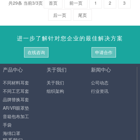
共29条 当前3/3页
首页
前一页
1
2
3
后一页
尾页
进一步了解针对您企业的最佳解决方案
在线咨询
申请合作
产品中心
关于我们
新闻中心
不同材料耳套
关于我们
公司动态
不同工艺耳套
组织架构
行业资讯
品牌替换耳套
AR/VR眼罩垫
音箱包布加工
手袋
海绵口罩