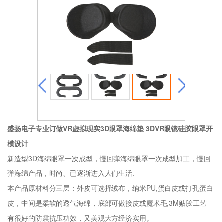
盛扬电子专业订做VR虚拟现实3D眼罩海绵垫 3DVR眼镜硅胶眼罩开
模设计
新造型3D海绵眼罩一次成型，慢回弹海绵眼罩一次成型加工，慢回
弹海绵产品，时尚、已逐渐进入人们生活.
本产品原材料分三层：外皮可选择绒布，纳米PU,蛋白皮或打孔蛋白
皮，中间是柔软的透气海绵，底部可做接皮或魔术毛,3M贴胶工艺
有很好的防震抗压功效，又美观大方经济实用。