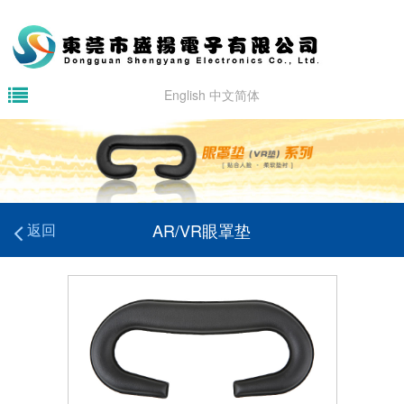
English
中文简体
AR/VR眼罩垫
返回